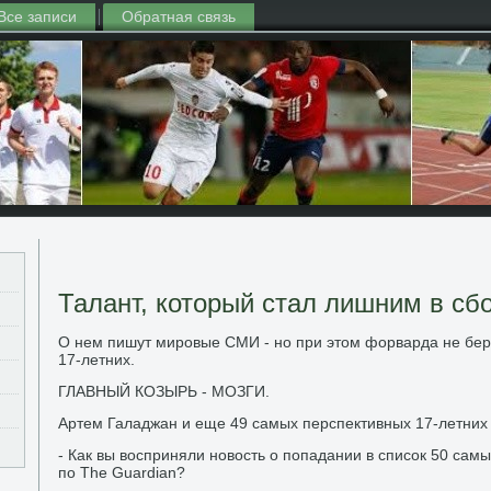
Все записи
Обратная связь
Талант, который стал лишним в сб
О нем пишут мировые СМИ - но при этом форварда не бер
17-летних.
ГЛАВНЫЙ КОЗЫРЬ - МОЗГИ.
Артем Галаджан и еще 49 самых перспективных 17-летних
- Как вы восприняли новость о попадании в список 50 сам
по The Guardian?