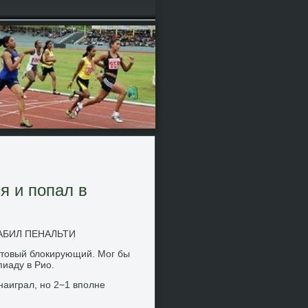
я и попал в
АБИЛ ПЕНАЛЬТИ
готовый блокирующий. Мог бы
иаду в Рио.
 наиграл, но 2−1 вполне