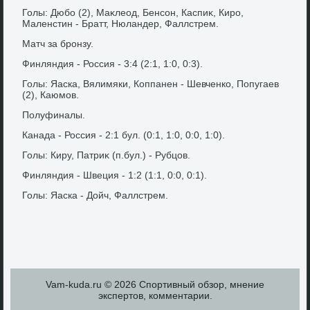
Голы: Дюбо (2), Маκлеод, Бенсон, Каспиκ, Киро,
Маленстин - Братт, Нюландер, Фаллстрем.
Матч за бронзу.
Финляндия - Россия - 3:4 (2:1, 1:0, 0:3).
Голы: Яаска, Вялимяки, Коппанен - Шевченко, Попугаев
(2), Каюмов.
Полуфиналы.
Канада - Россия - 2:1 бул. (0:1, 1:0, 0:0, 1:0).
Голы: Киру, Патриκ (п.бул.) - Рубцов.
Финляндия - Швеция - 1:2 (1:1, 0:0, 0:1).
Голы: Яаска - Дойч, Фаллстрем.
Vam-kuda.ru © 2026 Спортивный обзор, мнение
экспертοв, комментарии.