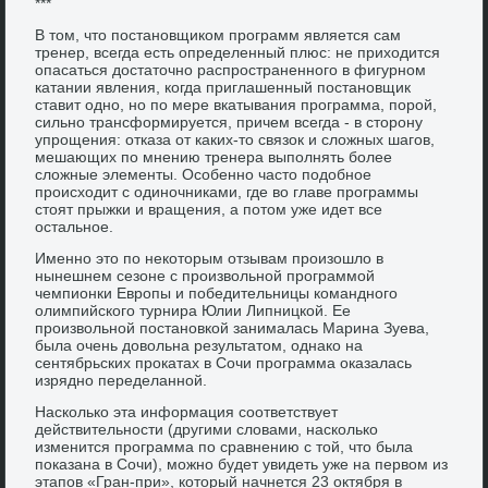
***
В том, что постановщиком программ является сам
тренер, всегда есть определенный плюс: не приходится
опасаться достаточно распространенного в фигурном
катании явления, когда приглашенный постановщик
ставит одно, но по мере вкатывания программа, порой,
сильно трансформируется, причем всегда - в сторону
упрощения: отказа от каких-то связок и сложных шагов,
мешающих по мнению тренера выполнять более
сложные элементы. Особенно часто подобное
происходит с одиночниками, где во главе программы
стоят прыжки и вращения, а потом уже идет все
остальное.
Именно это по некоторым отзывам произошло в
нынешнем сезоне с произвольной программой
чемпионки Европы и победительницы командного
олимпийского турнира Юлии Липницкой. Ее
произвольной постановкой занималась Марина Зуева,
была очень довольна результатом, однако на
сентябрьских прокатах в Сочи программа оказалась
изрядно переделанной.
Насколько эта информация соответствует
действительности (другими словами, насколько
изменится программа по сравнению с той, что была
показана в Сочи), можно будет увидеть уже на первом из
этапов «Гран-при», который начнется 23 октября в